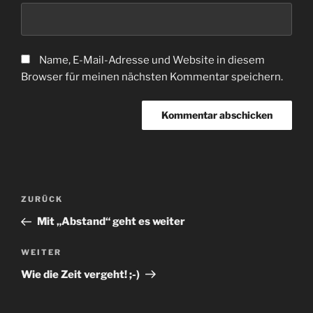
Name, E-Mail-Adresse und Website in diesem
Browser für meinen nächsten Kommentar speichern.
Beitragsnavigation
Vorheriger
ZURÜCK
Beitrag
Mit „Abstand“ geht es weiter
Nächster
WEITER
Beitrag
Wie die Zeit vergeht! ;-)