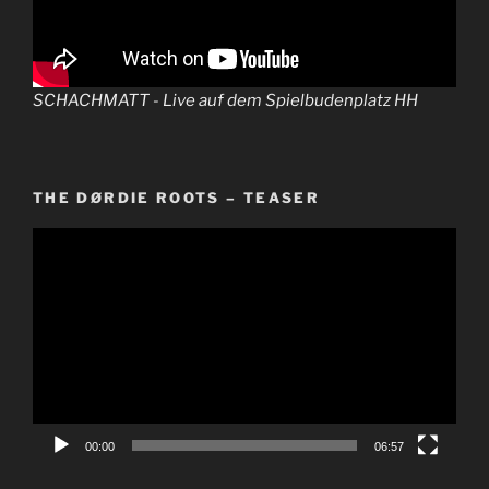
SCHACHMATT - Live auf dem Spielbudenplatz HH
THE DØRDIE ROOTS – TEASER
Video-
Player
00:00
06:57