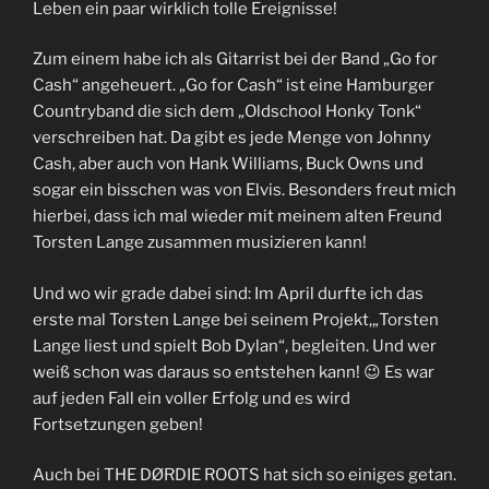
Leben ein paar wirklich tolle Ereignisse!
Zum einem habe ich als Gitarrist bei der Band „Go for
Cash“ angeheuert. „Go for Cash“ ist eine Hamburger
Countryband die sich dem „Oldschool Honky Tonk“
verschreiben hat. Da gibt es jede Menge von Johnny
Cash, aber auch von Hank Williams, Buck Owns und
sogar ein bisschen was von Elvis. Besonders freut mich
hierbei, dass ich mal wieder mit meinem alten Freund
Torsten Lange zusammen musizieren kann!
Und wo wir grade dabei sind: Im April durfte ich das
erste mal Torsten Lange bei seinem Projekt,„Torsten
Lange liest und spielt Bob Dylan“, begleiten. Und wer
weiß schon was daraus so entstehen kann! 😉 Es war
auf jeden Fall ein voller Erfolg und es wird
Fortsetzungen geben!
Auch bei THE DØRDIE ROOTS hat sich so einiges getan.